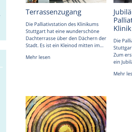
Terrassenzugang
Jubil
Pallia
Die Palliativstation des Klinikums
Klini
Stuttgart hat eine wunderschöne
Dachterrasse über den Dächern der
Die Pall
Stadt. Es ist ein Kleinod mitten im…
Stuttgar
Zum ers
Mehr lesen
ein Jubi
Mehr le