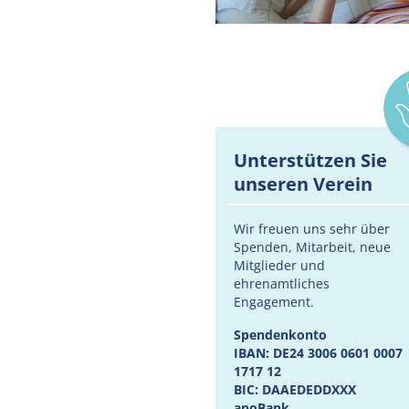
Unterstützen Sie
unseren Verein
Wir freuen uns sehr über
Spenden, Mitarbeit, neue
Mitglieder und
ehrenamtliches
Engagement.
Spendenkonto
IBAN: DE24 3006 0601 0007
1717 12
BIC: DAAEDEDDXXX
apoBank